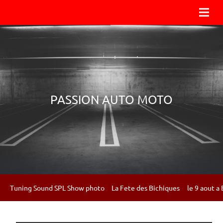
PASSION AUTO MOTO
Tuning Sound SPL Show photo
La Fete des Bichiques
le 9 aout a